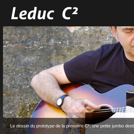
Le dessin du prototype de la première C², une petite jumbo des