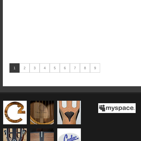
1
2
3
4
5
6
7
8
9