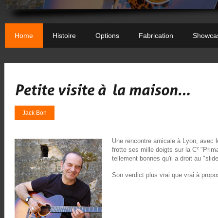
Home
Histoire
Options
Fabrication
Showca
Jack Bon
Une rencontre amicale à Lyon, avec 
frotte ses mille doigts sur la C² "Pr
tellement bonnes qu'il a droit au "slide
Son verdict plus vrai que vrai à propos