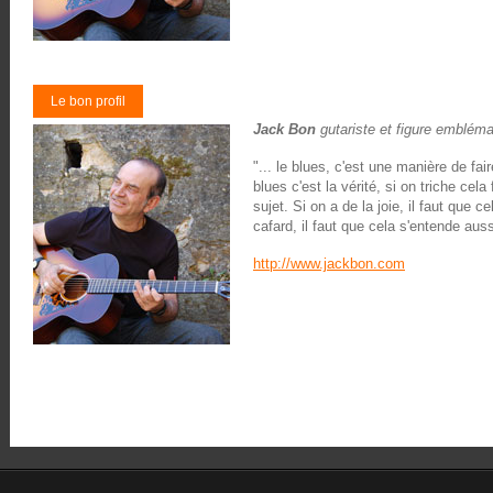
Le bon profil
Jack Bon
gutariste et figure embléma
"... le blues, c'est une manière de fai
blues c'est la vérité, si on triche cela
sujet. Si on a de la joie, il faut que 
cafard, il faut que cela s'entende auss
http://www.jackbon.com